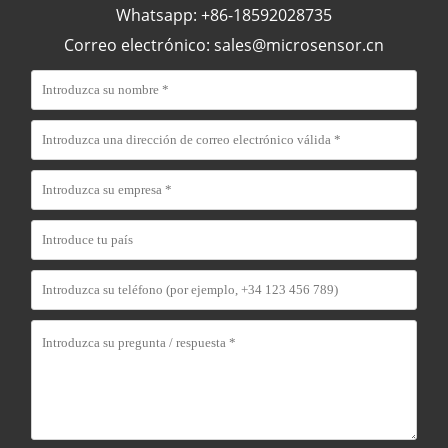
Whatsapp: +86-18592028735
Correo electrónico:
sales@microsensor.cn