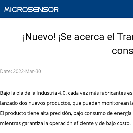
¡Nuevo! ¡Se acerca el T
cons
Date: 2022-Mar-30
Bajo la ola de la Industria 4.0, cada vez más fabricantes e
lanzado dos nuevos productos, que pueden monitorean la p
El producto tiene alta precisión, bajo consumo de energía
mientras garantiza la operación eficiente y de bajo costo.