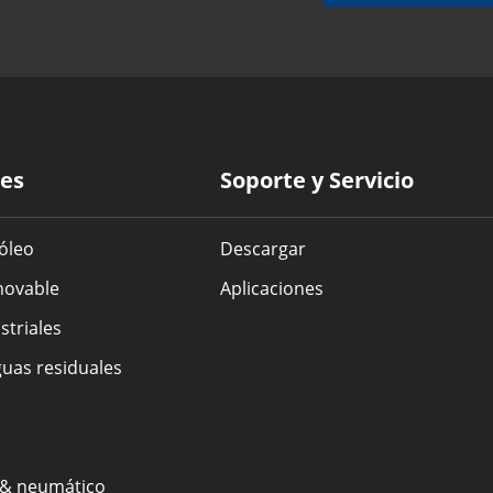
nes
Soporte y Servicio
óleo
Descargar
novable
Aplicaciones
striales
uas residuales
 & neumático