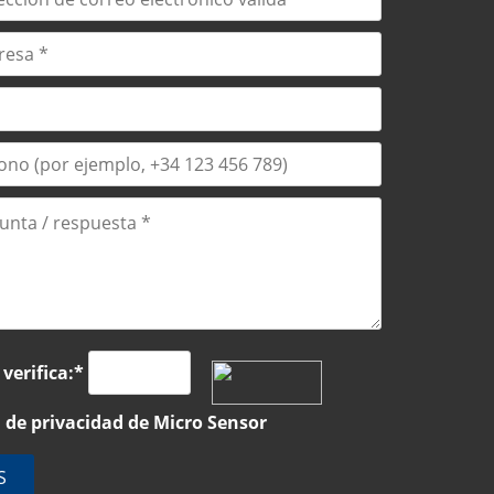
 verifica:*
a de privacidad
de Micro Sensor
S