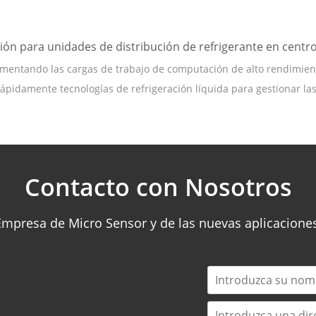
ón para unidades de distribución de refrigerante en centr
ntando las cargas de trabajo de computación de alto rendimiento y 
pidamente tecnologías de refrigeración líquida para gestionar las 
Contacto con Nosotros
 Empresa de Micro Sensor y de las nuevas aplicacione