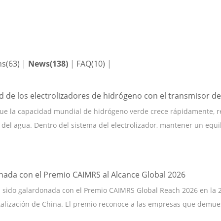
compensado
ns(63)
|
News(138)
|
FAQ(10)
|
ad de los electrolizadores de hidrógeno con el transmisor
ue la capacidad mundial de hidrógeno verde crece rápidamente, re
s del agua. Dentro del sistema del electrolizador, mantener un equili
nada con el Premio CAIMRS al Alcance Global 2026
a sido galardonada con el Premio CAIMRS Global Reach 2026 en la 2
talización de China. El premio reconoce a las empresas que demues