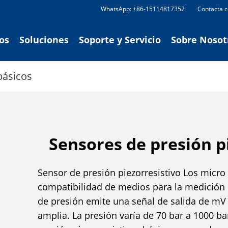
WhatsApp: +86-15114817352
Contacta 
os
Soluciones
Soporte y Servicio
Sobre Nosot
básicos
Sensores de presión p
Sensor de presión piezorresistivo Los micr
compatibilidad de medios para la medición d
de presión emite una señal de salida de m
amplia. La presión varía de 70 bar a 1000 ba