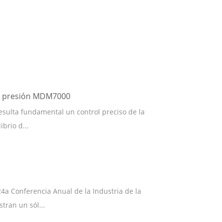
 de presión MDM7000
sulta fundamental un control preciso de la
brio d...
4a Conferencia Anual de la Industria de la
tran un sól...