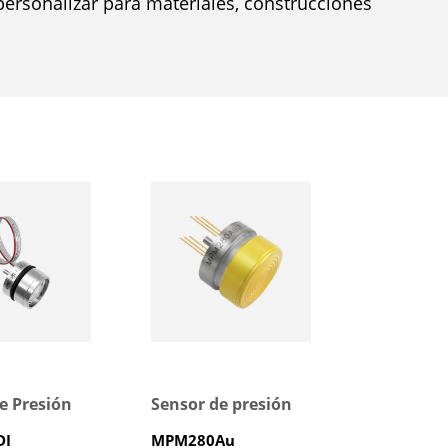
personalizar para materiales, construcciones
e Presión
Sensor de presión
DI
MPM280Au