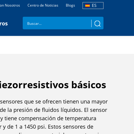
ES
con Nosotros
Centro de Noticias
Blogs
ros
iezorresistivos básicos
o sensores que se ofrecen tienen una mayor
e la presión de fluidos líquidos. El sensor
V y tiene compensación de temperatura
r y de 1 a 1450 psi. Estos sensores de