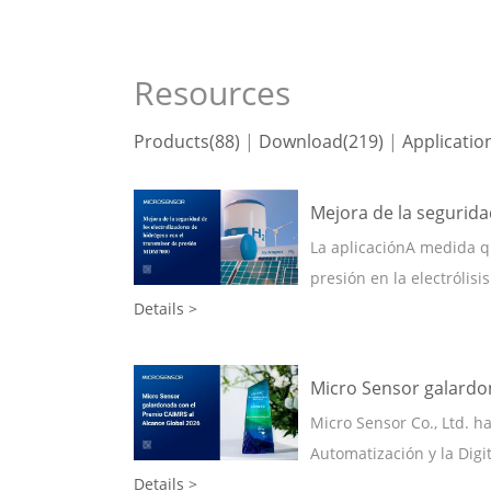
Resources
Products(88)
|
Download(219)
|
Applicatio
Mejora de la segurid
La aplicaciónA medida q
presión en la electrólisi
Details >
Micro Sensor galardo
Micro Sensor Co., Ltd. h
Automatización y la Digi
Details >