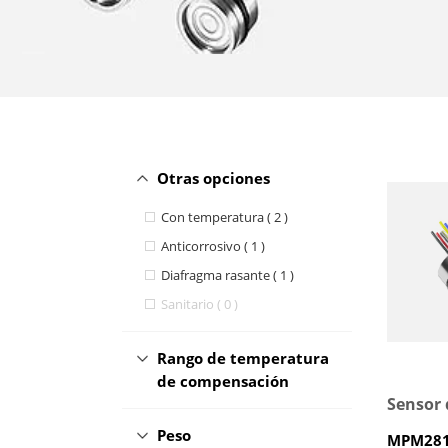
Otras opciones
Con temperatura ( 2 )
Anticorrosivo ( 1 )
Diafragma rasante ( 1 )
Sanitario ( 0 )
Rango de temperatura
de compensación
Peso
MPM28