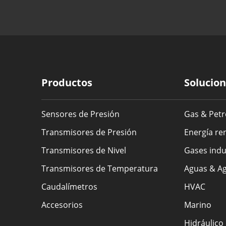
Productos
Solucio
Sensores de Presión
Gas & Petr
Transmisores de Presión
Energía re
Transmisores de Nivel
Gases indu
Transmisores de Temperatura
Aguas & Ag
Caudalímetros
HVAC
Accesorios
Marino
Hidráulico