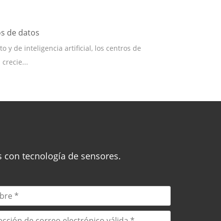
os de datos
de inteligencia artificial, los centros de
crecie...
s con tecnología de sensores.