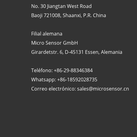
No. 30 Jiangtan West Road
Baoji 721008, Shaanxi, P.R. China
Filial alemana
Micro Sensor GmbH
Girardetstr. 6, D-45131 Essen, Alemania
Teléfono: +86-29-88346384
Whatsapp: +86-18592028735
Correo electrónico:
sales@microsensor.cn