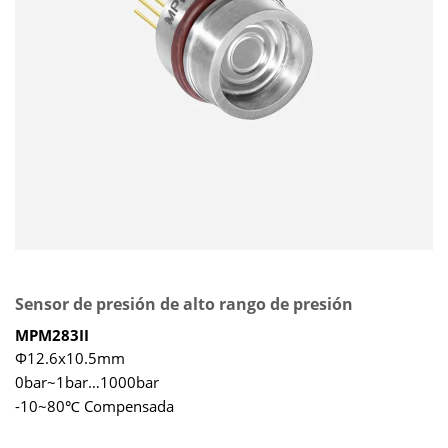
Sensor de presión de alto rango de presión
MPM283II
Φ12.6x10.5mm
0bar~1bar…1000bar
-10~80℃ Compensada