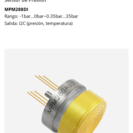
MPM288DI
Rango: -1bar…0bar~0.35bar…35bar
Salida: I2C (presión, temperatura)