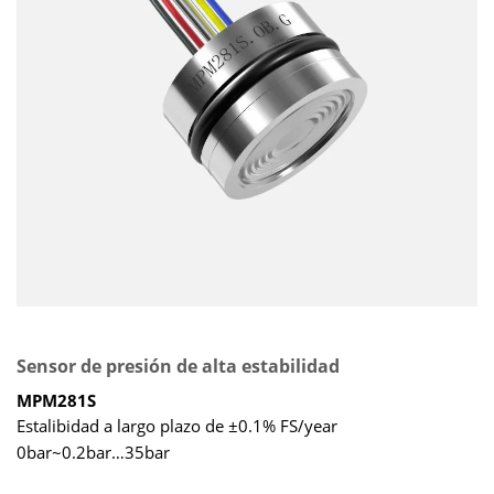
Sensor de presión de alta estabilidad
MPM281S
Estalibidad a largo plazo de ±0.1% FS/year
0bar~0.2bar…35bar