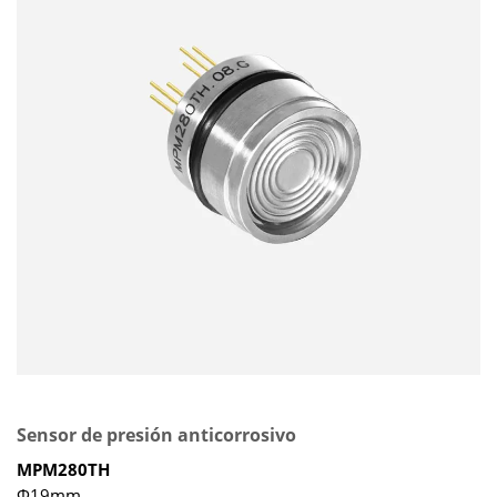
Sensor de presión anticorrosivo
MPM280TH
Φ19mm