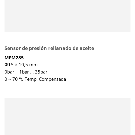
Sensor de presión rellanado de aceite
MPM285
Φ15 × 10,5 mm
0bar ~ 1bar ... 35bar
0 ~ 70 ℃ Temp. Compensada