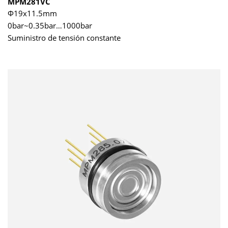
MPM281VC
Φ19x11.5mm
0bar~0.35bar…1000bar
Suministro de tensión constante