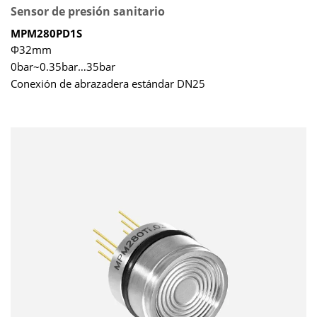
Sensor de presión sanitario
MPM280PD1S
Φ32mm
0bar~0.35bar…35bar
Conexión de abrazadera estándar DN25