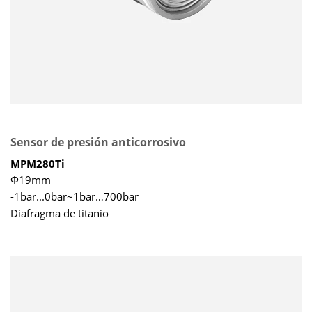
Sensor de presión anticorrosivo
MPM280Ti
Φ19mm
-1bar...0bar~1bar…700bar
Diafragma de titanio