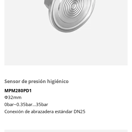
Sensor de presión higiénico
MPM280PD1
Φ32mm
0bar~0.35bar...35bar
Conexión de abrazadera estándar DN25