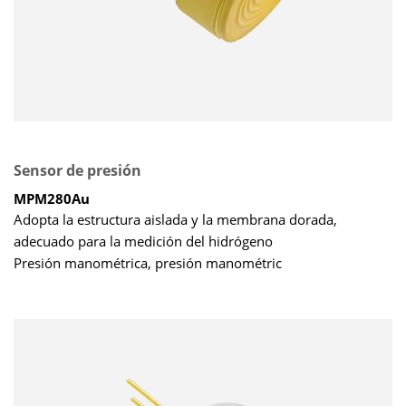
Sensor de presión
MPM280Au
Adopta la estructura aislada y la membrana dorada,
adecuado para la medición del hidrógeno
Presión manométrica, presión manométric
a sellada, presión absoluta