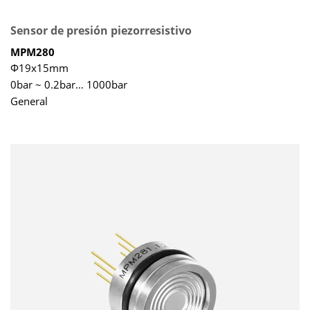
Sensor de presión piezorresistivo
MPM280
Φ19x15mm
0bar ~ 0.2bar… 1000bar
General