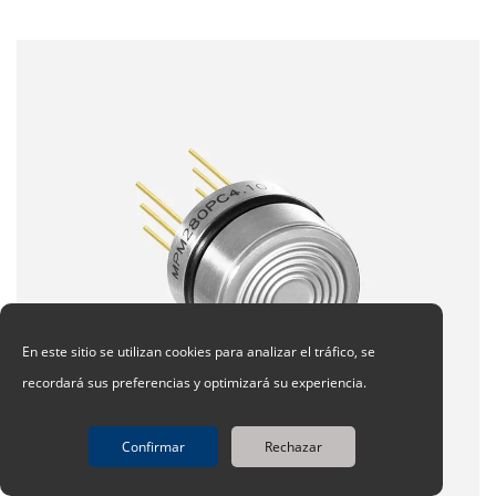
En este sitio se utilizan cookies para analizar el tráfico, se
recordará sus preferencias y optimizará su experiencia.
Confirmar
Rechazar