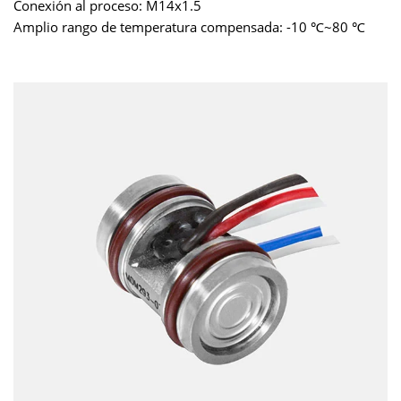
Conexión al proceso: M14x1.5
Amplio rango de temperatura compensada: -10 ℃~80 ℃
Estructura aislada, adecuado para la medición de varios
fluidos