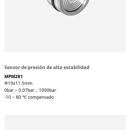
Sensor de presión de alta estabilidad
MPM281
Φ19x11.5mm
0bar ~ 0.07bar… 1000bar
-10 ~ 80 ℃ compensado