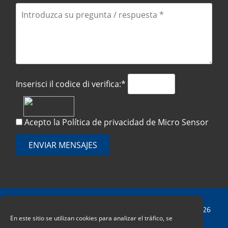
Inserisci il codice di verifica:*
Acepto la
Política de privacidad
de Micro Sensor
ENVIAR MENSAJES
Copyright © 2026
En este sitio se utilizan cookies para analizar el tráfico, se
MICRO SENSOR CO., LTD