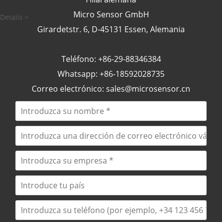
Micro Sensor GmbH
Details >
Girardetstr. 6, D-45131 Essen, Alemania
Teléfono: +86-29-88346384
Whatsapp: +86-18592028735
Correo electrónico:
sales@microsensor.cn