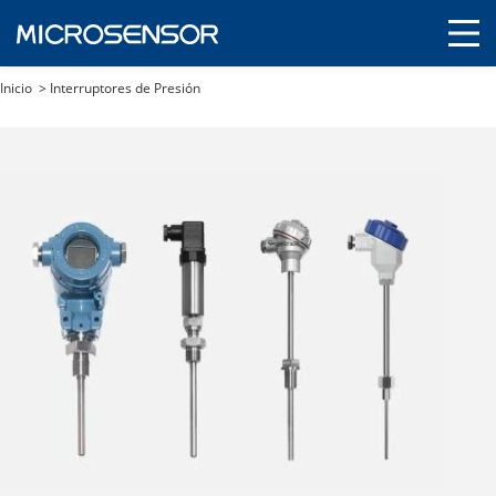
Inicio
>
Interruptores de Presión