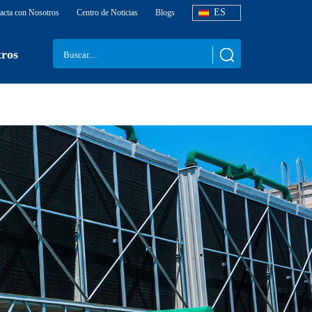
ES
acta con Nosotros
Centro de Noticias
Blogs
tros