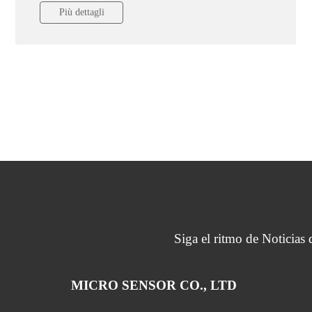
Più dettagli
Siga el ritmo de Noticias
MICRO SENSOR CO., LTD