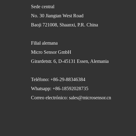
Sede central
No. 30 Jiangtan West Road
Baoji 721008, Shaanxi, P.R. China
Filial alemana
Micro Sensor GmbH
Girardetstr. 6, D-45131 Essen, Alemania
Teléfono: +86-29-88346384
Whatsapp: +86-18592028735
Correo electrónico:
sales@microsensor.cn