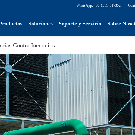
WhatsApp: +86-15114817352
Cont
Productos
Soluciones
Soporte y Servicio
Sobre Noso
erías Contra Incendios