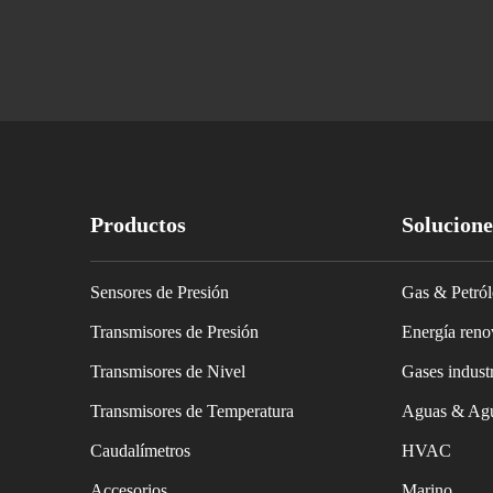
Productos
Solucione
Sensores de Presión
Gas & Petró
Transmisores de Presión
Energía reno
Transmisores de Nivel
Gases industr
Transmisores de Temperatura
Aguas & Agu
Caudalímetros
HVAC
Accesorios
Marino