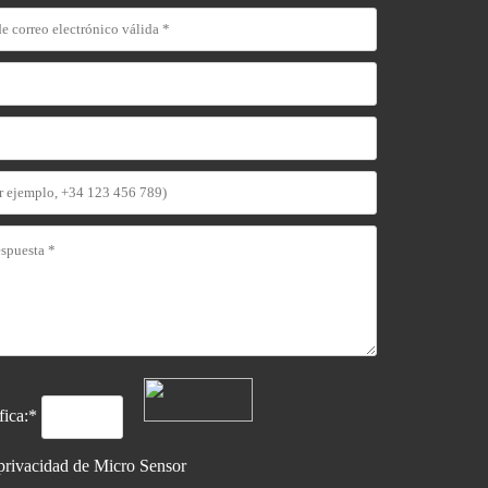
ifica:*
 privacidad
de Micro Sensor