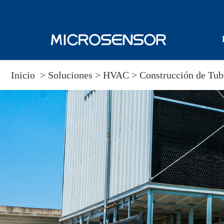
Inicio
>
Soluciones
>
HVAC >
Construcción de Tub