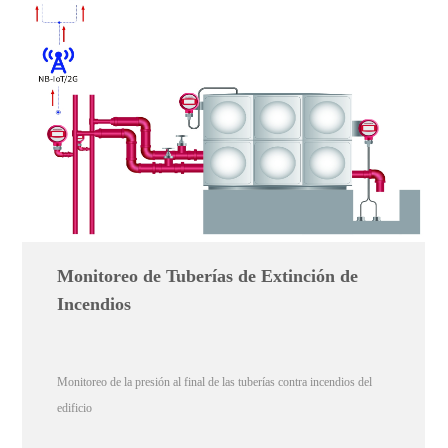
Monitoreo de Tuberías de Extinción de
Incendios
Monitoreo de la presión al final de las tuberías contra incendios del
edificio