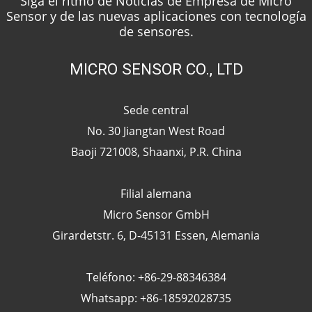
Siga el ritmo de Noticias de Empresa de Micro
Sensor y de las nuevas aplicaciones con tecnología
de sensores.
MICRO SENSOR CO., LTD
Sede central
No. 30 Jiangtan West Road
Baoji 721008, Shaanxi, P.R. China
Filial alemana
Micro Sensor GmbH
Girardetstr. 6, D-45131 Essen, Alemania
Teléfono: +86-29-88346384
Whatsapp: +86-18592028735