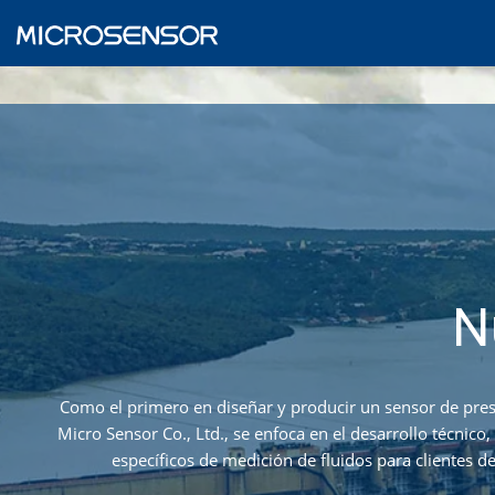
N
Como el primero en diseñar y producir un sensor de presi
Micro Sensor Co., Ltd., se enfoca en el desarrollo técnic
específicos de medición de fluidos para clientes de