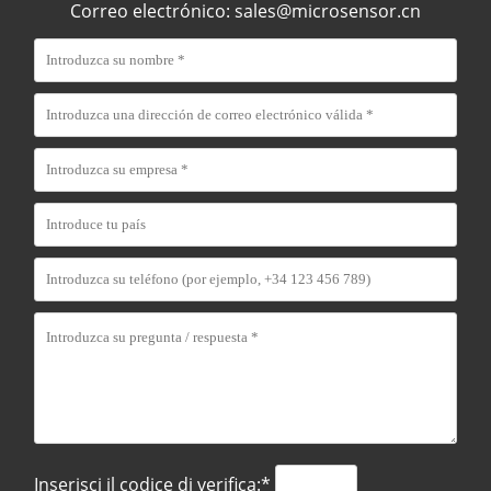
Correo electrónico:
sales@microsensor.cn
Inserisci il codice di verifica:*