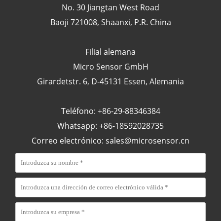
No. 30 Jiangtan West Road
Baoji 721008, Shaanxi, P.R. China
Filial alemana
Micro Sensor GmbH
Girardetstr. 6, D-45131 Essen, Alemania
Teléfono: +86-29-88346384
Whatsapp: +86-18592028735
Correo electrónico:
sales@microsensor.cn