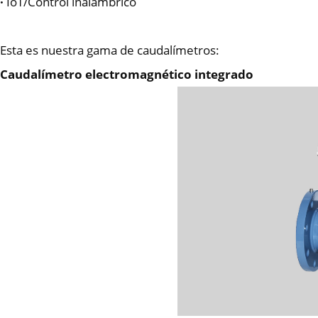
·
IoT/Control inalámbrico
Esta es nuestra gama de caudalímetros:
Caudalímetro electromagnético integrado