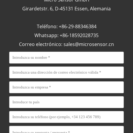
Girardetstr. 6, D-45131 Essen, Alemania
Teléfono: +86-29-88346384
Whatsapp: +86-18592028735
Correo electrónico:
sales@microsensor.cn