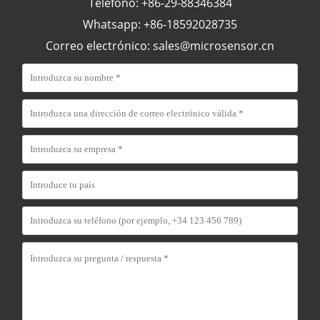
Teléfono: +86-29-88346384
Whatsapp: +86-18592028735
Correo electrónico:
sales@microsensor.cn