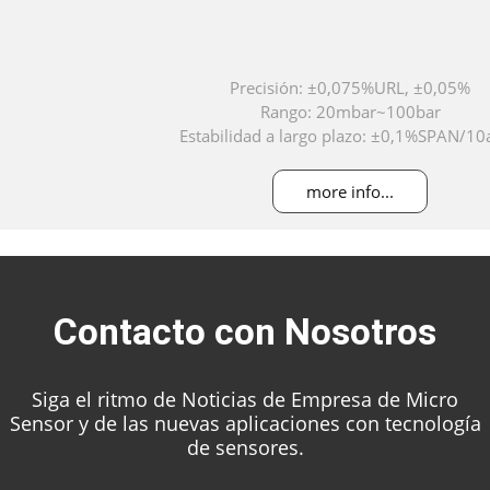
Precisión: ±0,075%URL, ±0,05%
Rango: 20mbar~100bar
Estabilidad a largo plazo: ±0,1%SPAN/10
Máxima relación de reducción: 100: 
more info...
Contacto con Nosotros
Siga el ritmo de Noticias de Empresa de Micro
Sensor y de las nuevas aplicaciones con tecnología
de sensores.