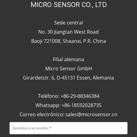
MICRO SENSOR CO., LTD
Sede central
No. 30 Jiangtan West Road
Baoji 721008, Shaanxi, P.R. China
Filial alemana
Micro Sensor GmbH
Girardetstr. 6, D-45131 Essen, Alemania
Teléfono: +86-29-88346384
Whatsapp: +86-18592028735
Correo electrónico:
sales@microsensor.cn