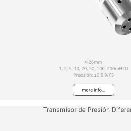
Φ26mm
1, 2, 5, 10, 20, 50, 100, 200mH2O
Precisión: ±0,5 % FS
more info...
Transmisor de Presión Difere