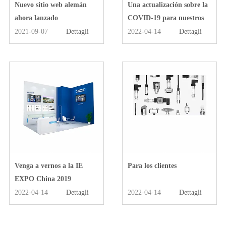
Nuevo sitio web alemán
Una actualización sobre la
ahora lanzado
COVID-19 para nuestros
clientes y socios
2021-09-07
Dettagli
2022-04-14
Dettagli
Venga a vernos a la IE
Para los clientes
EXPO China 2019
2022-04-14
Dettagli
2022-04-14
Dettagli