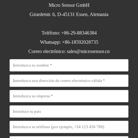
Micro Sensor GmbH
Girardetstr. 6, D-45131 Essen, Alemania
Teléfono: +86-29-88346384
Whatsapp: +86-18592028735
Correo electrónico:
sales@microsensor.cn