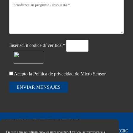
Inserisci il codice di verifica:*
Acepto la
Política de privacidad
de Micro Sensor
ENVIAR MENSAJES
Copyright © 2026 MICRO
En este sitio se utilizan cookies para analizar el tráfico, se recordará sus