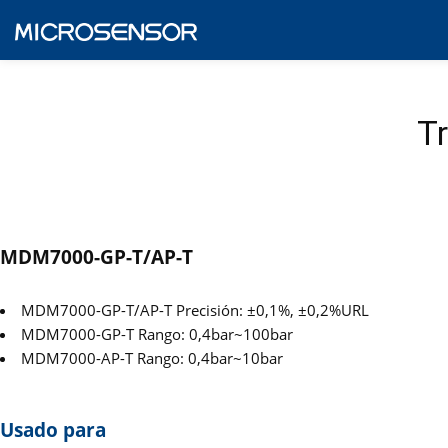
T
MDM7000-GP-T/AP-T
MDM7000-GP-T/AP-T Precisión: ±0,1%, ±0,2%URL
MDM7000-GP-T Rango: 0,4bar~100bar
MDM7000-AP-T Rango: 0,4bar~10bar
Usado para