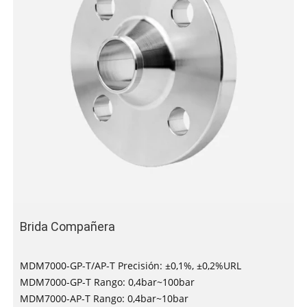
Brida Compañera
MDM7000-GP-T/AP-T Precisión: ±0,1%, ±0,2%URL
MDM7000-GP-T Rango: 0,4bar~100bar
MDM7000-AP-T Rango: 0,4bar~10bar