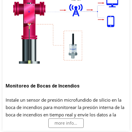
Monitoreo de Bocas de Incendios
Instale un sensor de presión microfundido de silicio en la
boca de incendios para monitorear la presión interna de la
boca de incendios en tiempo real y envíe los datos a la
plataforma en la nube para el análisis estadístico a través
more info...
del terminal de monitoreo inalámbrico y la red