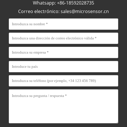
Whatsapp: +86-18592028735
Correo electrónico:
sales@microsensor.cn