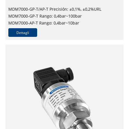
MDM7000-GP-T/AP-T Precisión: ±0,1%, ±0,2%URL
MDM7000-GP-T Rango: 0,4bar~100bar
MDM7000-AP-T Rango: 0,4bar~10bar
Dettagli