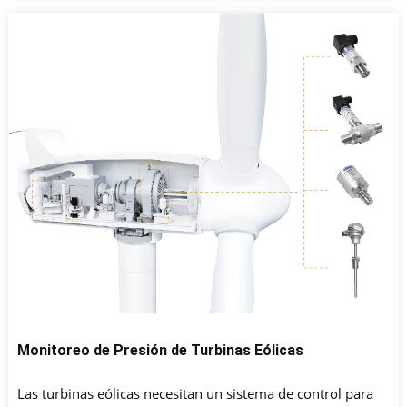
inalámbrica. Cuando ocurre una anomalía, localice el punto
problemático en el tiempo y envíe un mensaje de alarma.
Monitoreo de Presión de Turbinas Eólicas
Las turbinas eólicas necesitan un sistema de control para