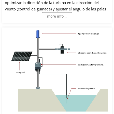
optimizar la dirección de la turbina en la dirección del
viento (control de guiñada) y ajustar el ángulo de las palas
(control de paso), este sistema de control se realiza a través
more info...
de un sistema de cilindros con base hidráulica. principios,
Los sensores de presión juegan un papel importante en
esto.