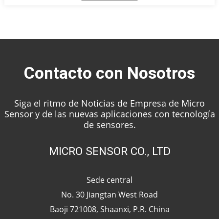
líquido para garantizar el funcionamiento normal de la
producción. sistema.
Contacto con Nosotros
Siga el ritmo de Noticias de Empresa de Micro
Sensor y de las nuevas aplicaciones con tecnología
de sensores.
MICRO SENSOR CO., LTD
Sede central
No. 30 Jiangtan West Road
Baoji 721008, Shaanxi, P.R. China