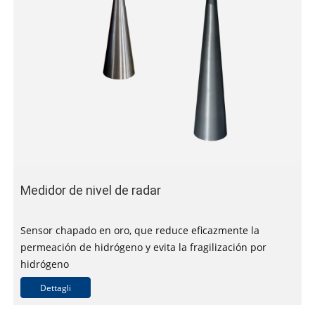
Medidor de nivel de radar
Sensor chapado en oro, que reduce eficazmente la
permeación de hidrógeno y evita la fragilización por
hidrógeno
Construcción totalmente soldada para evitar fugas de
Dettagli
hidrógeno
Circuitos intrínsecamente seguros para su uso en