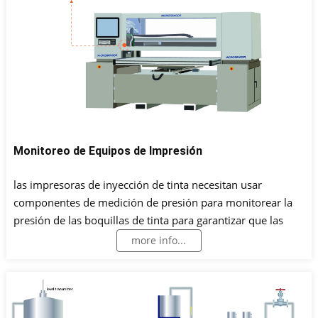
Monitoreo de Equipos de Impresión
las impresoras de inyección de tinta necesitan usar
componentes de medición de presión para monitorear la
presión de las boquillas de tinta para garantizar que las
boquillas puedan expulsar tinta continuamente cuando
more info...
reciben señales de impresión para lograr resultados de
impresión ideales.