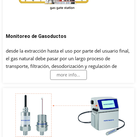
Monitoreo de Gasoductos
desde la extracción hasta el uso por parte del usuario final,
el gas natural debe pasar por un largo proceso de
transporte, filtración, desodorización y regulación de
presión.Durante este proceso, el monitoreo de la presión y
more info...
la temperatura en el gasoducto es la clave para garantizar
la funcionamiento normal del sistema donde.