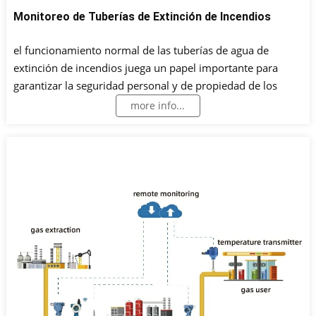
Monitoreo de Tuberías de Extinción de Incendios
el funcionamiento normal de las tuberías de agua de
extinción de incendios juega un papel importante para
garantizar la seguridad personal y de propiedad de los
ciudadanos. Instale instrumentos de monitoreo en cada
more info...
punto de monitoreo de la tubería contra incendios para
monitorear los datos de presión y nivel de líquido en
tiempo real.Cuando ocurre una anomalía, la falla se ubicará
a tiempo y se emitirá una alarma para facilitar el
mantenimiento y procesamiento por parte del personal.