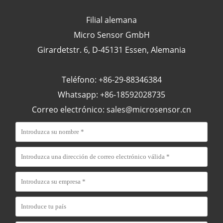
Filial alemana
Micro Sensor GmbH
Girardetstr. 6, D-45131 Essen, Alemania
Teléfono: +86-29-88346384
Whatsapp: +86-18592028735
Correo electrónico:
sales@microsensor.cn