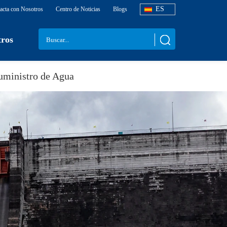
ES
acta con Nosotros
Centro de Noticias
Blogs
tros
uministro de Agua