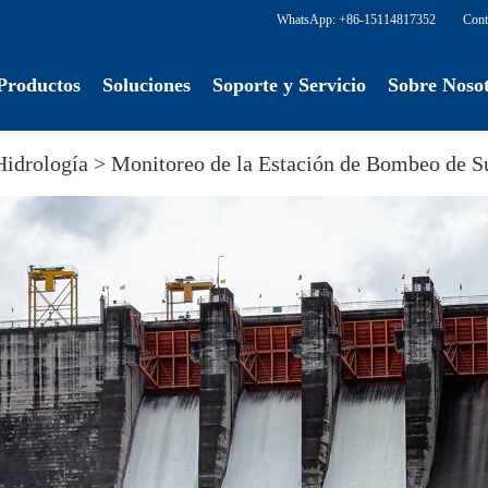
WhatsApp: +86-15114817352
Cont
Productos
Soluciones
Soporte y Servicio
Sobre Noso
Hidrología >
Monitoreo de la Estación de Bombeo de S