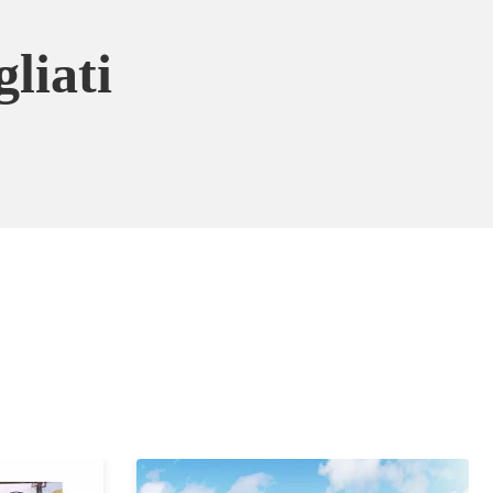
liati