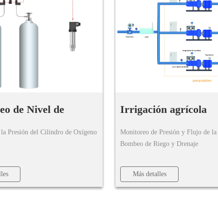
a.
eo de Nivel de
Irrigación agrícola
Criogénico a Granel
la Presión del Cilindro de Oxígeno
Monitoreo de Presión y Flujo de la
Bombeo de Riego y Drenaje
les
Más detalles