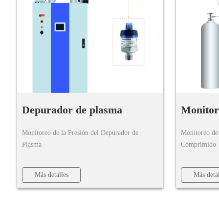
operativ
Depurador de plasma
Monitor
Tanque 
Monitoreo de la Presión del Depurador de
Monitoreo de 
Plasma
Comprimido
Más detalles
Más detal