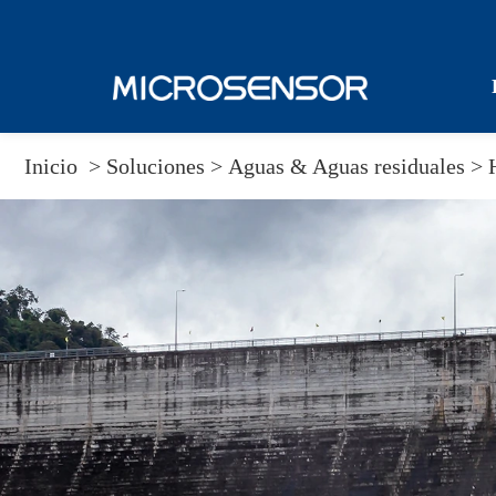
Inicio
>
Soluciones
>
Aguas & Aguas residuales >