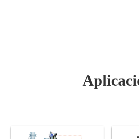
reducción de agua, incluso
con el p
desecación de algunos tramos de
proceso 
río por insuficiente descarga de
el trata
agua, lo que afecta en cierta
un papel
medida la normalidad ecológica
del rend
del río y las vidas de las personas.
costes y
<br>
útil de l
industria
los depó
Aplicaci
inyecció
químicos
reducir 
químicas
problem
proceso 
la produ